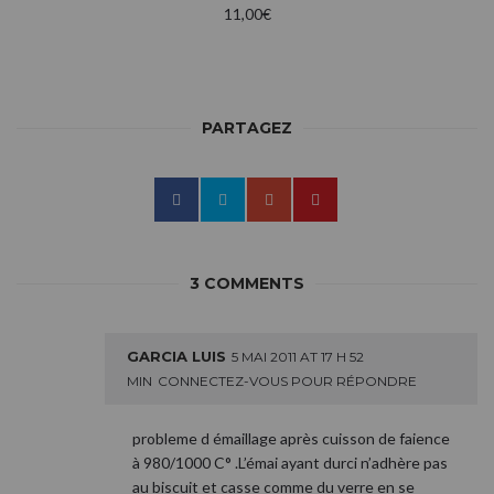
11,00
€
PARTAGEZ
3 COMMENTS
GARCIA LUIS
5 MAI 2011 AT 17 H 52
MIN
CONNECTEZ-VOUS POUR RÉPONDRE
probleme d émaillage après cuisson de faience
à 980/1000 C° .L’émai ayant durci n’adhère pas
au biscuit et casse comme du verre en se