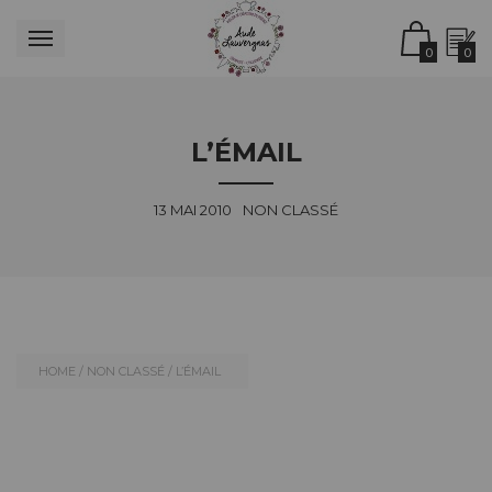
0
0
L’ÉMAIL
13 MAI 2010
NON CLASSÉ
HOME
/
NON CLASSÉ
/
L’ÉMAIL