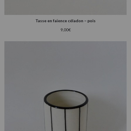
Tasse en faïence céladon – pois
9,00
€