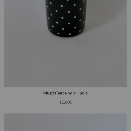
Mug faïence noir – pois
11,00
€