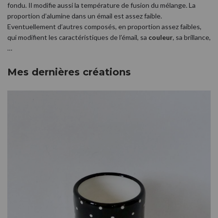
fondu. Il modifie aussi la température de fusion du mélange. La
proportion d’alumine dans un émail est assez faible.
Eventuellement d’autres composés, en proportion assez faibles,
qui modifient les caractéristiques de l’émail, sa
couleur
, sa brillance,
…
Mes dernières créations