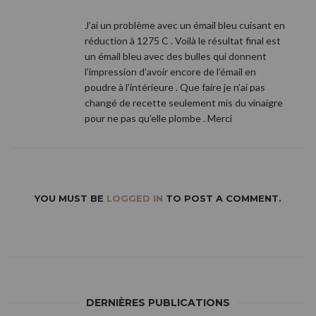
J’ai un problème avec un émail bleu cuisant en
réduction à 1275 C . Voilà le résultat final est
un émail bleu avec des bulles qui donnent
l’impression d’avoir encore de l’émail en
poudre à l’intérieure . Que faire je n’ai pas
changé de recette seulement mis du vinaigre
pour ne pas qu’elle plombe . Merci
YOU MUST BE
LOGGED IN
TO POST A COMMENT.
DERNIÈRES PUBLICATIONS