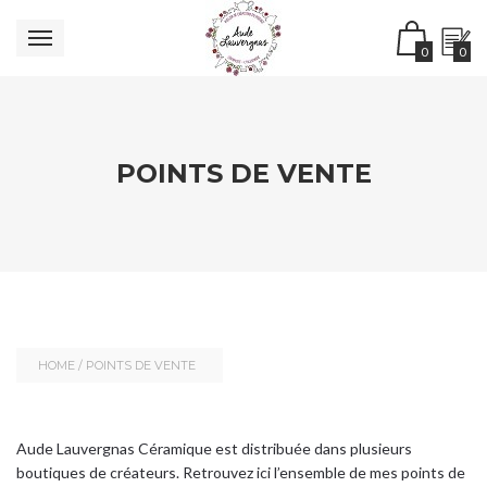
0
0
POINTS DE VENTE
HOME
/
POINTS DE VENTE
Aude Lauvergnas Céramique est distribuée dans plusieurs
boutiques de créateurs. Retrouvez ici l’ensemble de mes points de