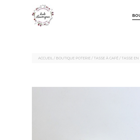
MAI
SKIP 
SKIP 
BOU
ACCUEIL
/
BOUTIQUE POTERIE
/
TASSE À CAFÉ
/ TASSE EN