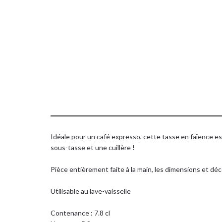
Retrouvez me
du site
Idéale pour un café expresso, cette tasse en faïence es
sous-tasse et une cuillère !
Pièce entièrement faite à la main, les dimensions et dé
Utilisable au lave-vaisselle
Contenance : 7.8 cl