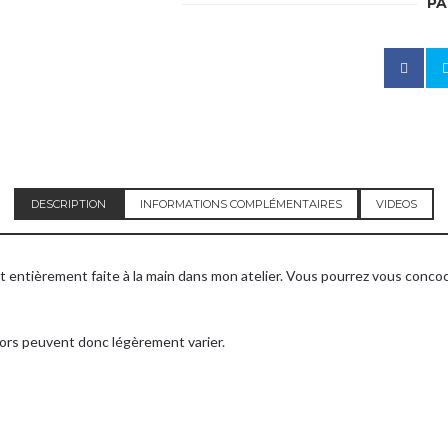
PA
Bonjour
Je ne prends plus de commande pour l’instant.
Merci de votre compréhension.
DESCRIPTION
INFORMATIONS COMPLÉMENTAIRES
VIDEOS
s dates de marché sur mon fil instagram et mes boutiques dans les poi
t entièrement faite à la main dans mon atelier. Vous pourrez vous concoc
cors peuvent donc légèrement varier.