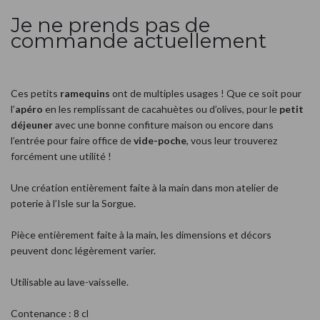
Je ne prends pas de
commande actuellement
Ces petits
ramequins
ont de multiples usages ! Que ce soit pour
l’
apéro
en les remplissant de cacahuètes ou d’olives, pour le
petit
déjeuner
avec une bonne confiture maison ou encore dans
l’entrée pour faire office de
vide-poche
, vous leur trouverez
forcément une utilité !
Une création entièrement faite à la main dans mon atelier de
poterie à l’Isle sur la Sorgue.
Pièce entièrement faite à la main, les dimensions et décors
peuvent donc légèrement varier.
Utilisable au lave-vaisselle.
Contenance : 8 cl