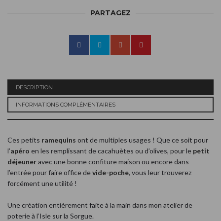
PARTAGEZ
DESCRIPTION
INFORMATIONS COMPLÉMENTAIRES
Ces petits
ramequins
ont de multiples usages ! Que ce soit pour
l’
apéro
en les remplissant de cacahuètes ou d’olives, pour le
petit
déjeuner
avec une bonne confiture maison ou encore dans
l’entrée pour faire office de
vide-poche
, vous leur trouverez
forcément une utilité !
Une création entièrement faite à la main dans mon atelier de
poterie à l’Isle sur la Sorgue.