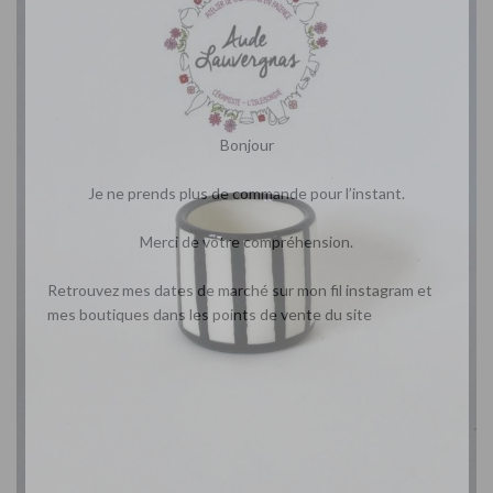
Bonjour
Je ne prends plus de commande pour l’instant.
Merci de votre compréhension.
Retrouvez mes dates de marché sur mon fil instagram et
mes boutiques dans les points de vente du site