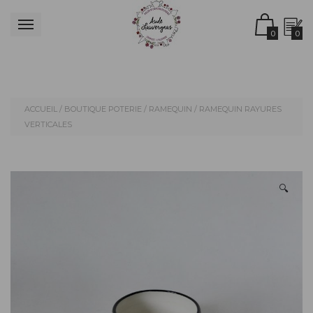
0
0
ACCUEIL
/
BOUTIQUE POTERIE
/
RAMEQUIN
/ RAMEQUIN RAYURES
VERTICALES
🔍