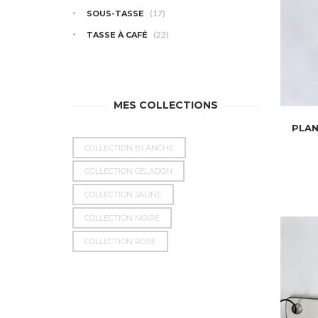
(17)
SOUS-TASSE
(22)
TASSE À CAFÉ
MES COLLECTIONS
PLAN
COLLECTION BLANCHE
COLLECTION CÉLADON
COLLECTION JAUNE
COLLECTION NOIRE
COLLECTION ROSE