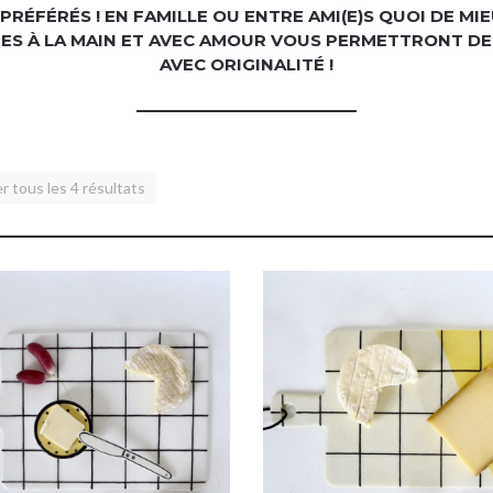
 PRÉFÉRÉS ! EN FAMILLE OU ENTRE AMI(E)S QUOI DE M
ES À LA MAIN ET AVEC AMOUR VOUS PERMETTRONT D
AVEC ORIGINALITÉ !
r tous les 4 résultats