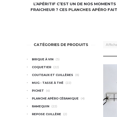
L’APÉRITIF C’EST UN DE NOS MOMENTS
FRAICHEUR ? CES
PLANCHES APÉRO
FAIT
CATÉGORIES DE PRODUITS
Affiche
(5)
BRIQUE À VIN
(22)
COQUETIER
(8)
COUTEAUX ET CUILLÈRES
(22)
MUG - TASSE À THÉ
(6)
PICHET
(4)
PLANCHE APÉRO CÉRAMIQUE
(22)
RAMEQUIN
(2)
REPOSE CUILLÈRE