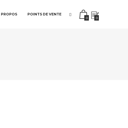
 PROPOS
POINTS DE VENTE
0
0