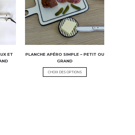
UX ET
PLANCHE APÉRO SIMPLE – PETIT OU
RAND
GRAND
CHOIX DES OPTIONS