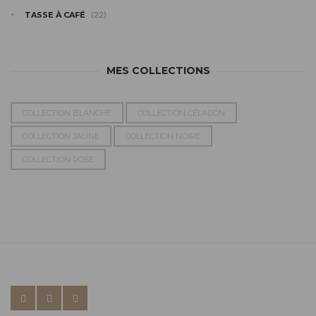
(22)
TASSE À CAFÉ
MES COLLECTIONS
COLLECTION BLANCHE
COLLECTION CÉLADON
COLLECTION JAUNE
COLLECTION NOIRE
COLLECTION ROSE