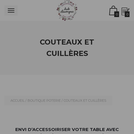
0
0
COUTEAUX ET
CUILLÈRES
ACCUEIL
/
BOUTIQUE POTERIE
/ COUTEAUX ET CUILLÈRES
ENVI D’ACCESSOIRISER VOTRE TABLE AVEC