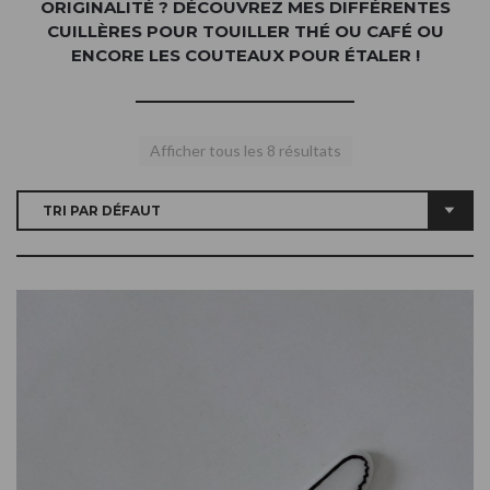
ORIGINALITÉ ? DÉCOUVREZ MES DIFFÉRENTES
CUILLÈRES POUR TOUILLER THÉ OU CAFÉ OU
ENCORE LES COUTEAUX POUR ÉTALER !
Afficher tous les 8 résultats