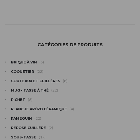
CATÉGORIES DE PRODUITS
(5)
BRIQUE À VIN
(22)
COQUETIER
(8)
COUTEAUX ET CUILLÈRES
(22)
MUG - TASSE À THÉ
(6)
PICHET
(4)
PLANCHE APÉRO CÉRAMIQUE
(22)
RAMEQUIN
(2)
REPOSE CUILLÈRE
(17)
SOUS-TASSE