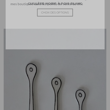
CUILLÈRE NOIRE À POIS BLANC
mes boutiques dans les points de vente du site
CHOIX DES OPTIONS