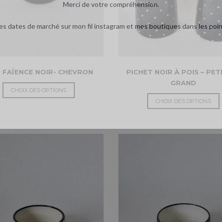
Merci de votre compréhension.
s dates de marché sur mon fil instagram et mes boutiques dans les poi
 FAÏENCE NOIR- CHEVRON
PICHET NOIR À POIS – PET
GRAND
CHOIX DES OPTIONS
CHOIX DES OPTIONS