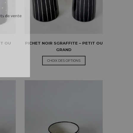
nts de vente
IT OU
PICHET NOIR SGRAFFITE – PETIT OU
GRAND
CHOIX DES OPTIONS