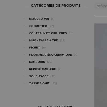
CATÉGORIES DE PRODUITS
Affich
(5)
BRIQUE À VIN
(22)
COQUETIER
(8)
COUTEAUX ET CUILLÈRES
(22)
MUG - TASSE À THÉ
(6)
PICHET
(4)
PLANCHE APÉRO CÉRAMIQUE
(22)
RAMEQUIN
(2)
REPOSE CUILLÈRE
(17)
SOUS-TASSE
(22)
TASSE À CAFÉ