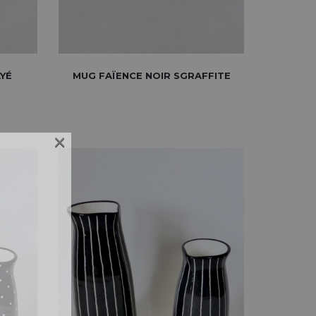
AYÉ
MUG FAÏENCE NOIR SGRAFFITE
×