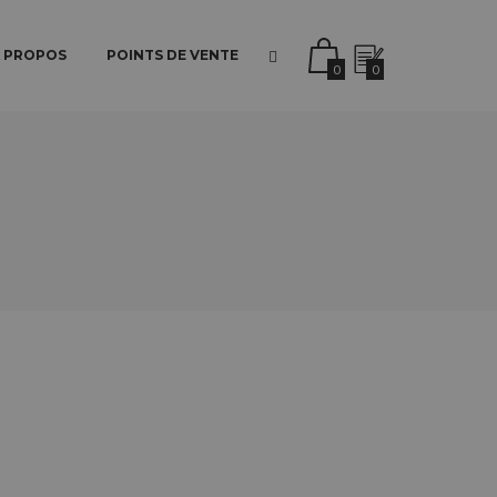
 PROPOS
POINTS DE VENTE
0
0