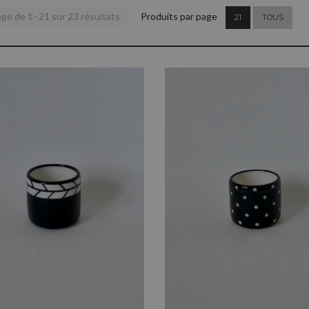
age de 1–21 sur 23 résultats
Produits par page
21
TOUS