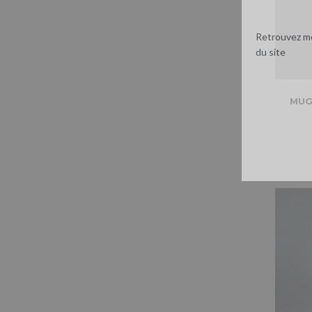
Retrouvez me
du site
MUG