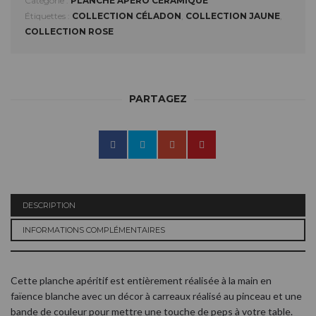
Catégorie :
PLANCHE APÉRO CÉRAMIQUE
Étiquettes :
COLLECTION CÉLADON
,
COLLECTION JAUNE
,
COLLECTION ROSE
PARTAGEZ
DESCRIPTION
INFORMATIONS COMPLÉMENTAIRES
Cette planche apéritif est entièrement réalisée à la main en
faïence blanche avec un décor à carreaux réalisé au pinceau et une
bande de couleur pour mettre une touche de peps à votre table.