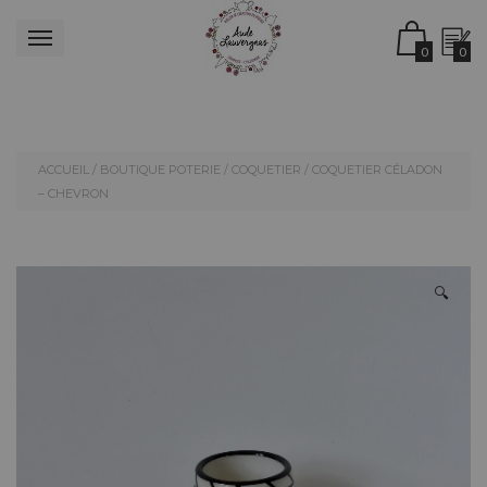
0
0
ACCUEIL
/
BOUTIQUE POTERIE
/
COQUETIER
/ COQUETIER CÉLADON
– CHEVRON
🔍