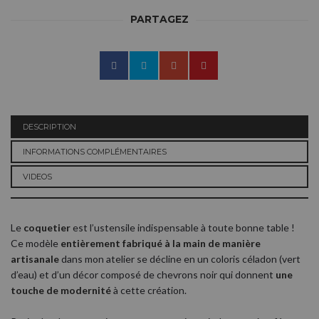
PARTAGEZ
DESCRIPTION
INFORMATIONS COMPLÉMENTAIRES
VIDEOS
Le
coquetier
est l’ustensile indispensable à toute bonne table !
Ce modèle
entièrement fabriqué à la main de manière
artisanale
dans mon atelier se décline en un coloris céladon (vert
d’eau) et d’un décor composé de chevrons noir qui donnent
une
touche de modernité
à cette création.