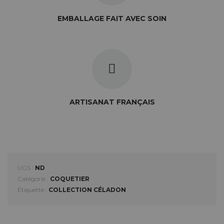
EMBALLAGE FAIT AVEC SOIN
ARTISANAT FRANÇAIS
UGS :
ND
Catégorie :
COQUETIER
Étiquette :
COLLECTION CÉLADON