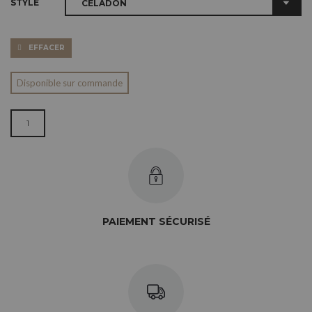
STYLE
EFFACER
Disponible sur commande
QUANTITÉ DE COQUETIER CÉLADON - CHEVRON
PAIEMENT SÉCURISÉ