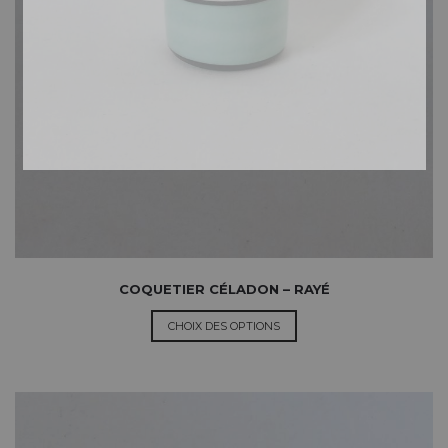
COQUETIER CÉLADON – RAYÉ
CHOIX DES OPTIONS