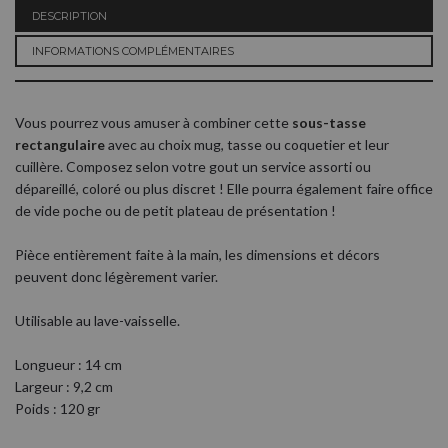
DESCRIPTION
INFORMATIONS COMPLÉMENTAIRES
Vous pourrez vous amuser à combiner cette
sous-tasse
rectangulaire
avec au choix mug, tasse ou coquetier et leur
cuillère. Composez selon votre gout un service assorti ou
dépareillé, coloré ou plus discret ! Elle pourra également faire office
de vide poche ou de petit plateau de présentation !
Pièce entièrement faite à la main, les dimensions et décors
peuvent donc légèrement varier.
Utilisable au lave-vaisselle.
Longueur : 14 cm
Largeur : 9,2 cm
Poids : 120 gr