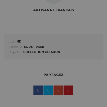
ARTISANAT FRANÇAIS
UGS :
ND
Catégorie :
SOUS-TASSE
Étiquette :
COLLECTION CÉLADON
PARTAGEZ