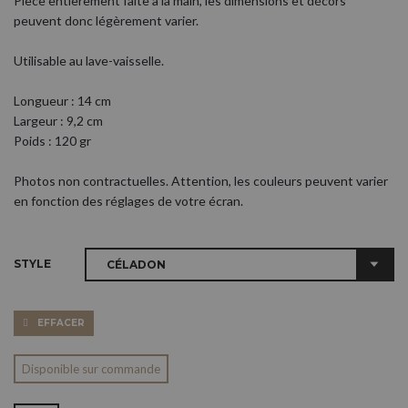
Pièce entièrement faite à la main, les dimensions et décors
peuvent donc légèrement varier.
Utilisable au lave-vaisselle.
Longueur : 14 cm
Largeur : 9,2 cm
Poids : 120 gr
Photos non contractuelles. Attention, les couleurs peuvent varier
en fonction des réglages de votre écran.
STYLE
EFFACER
Disponible sur commande