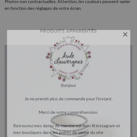
Photos non contractuelles. Attention, les couleurs peuvent varier
en fonction des réglages de votre écran.
×
PRODUITS APPARENTÉS
Bonjour
Je ne prends plus de commande pour l’instant.
Merci de votre compréhension.
Retrouvez mes dates de marché sur mon fil instagram et
mes boutiques dans les points de vente du site