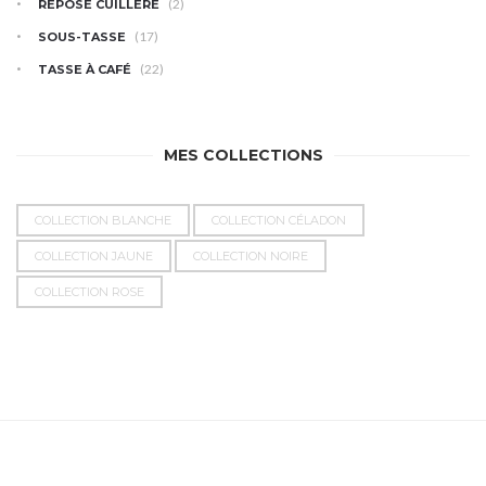
(2)
REPOSE CUILLÈRE
(17)
SOUS-TASSE
(22)
TASSE À CAFÉ
MES COLLECTIONS
COLLECTION BLANCHE
COLLECTION CÉLADON
COLLECTION JAUNE
COLLECTION NOIRE
COLLECTION ROSE