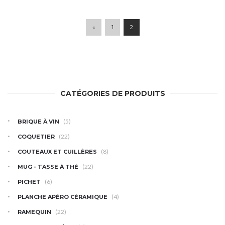
«
1
2
CATÉGORIES DE PRODUITS
(5)
BRIQUE À VIN
(22)
COQUETIER
(8)
COUTEAUX ET CUILLÈRES
(22)
MUG - TASSE À THÉ
(6)
PICHET
(4)
PLANCHE APÉRO CÉRAMIQUE
(22)
RAMEQUIN