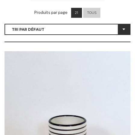
Produits par page
21
TOUS