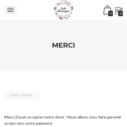
0
0
MERCI
HOME
/
MERCI
Merci d’avoir accepter notre devis ! Nous allons vous faire parvenir
un lien vers votre paiement