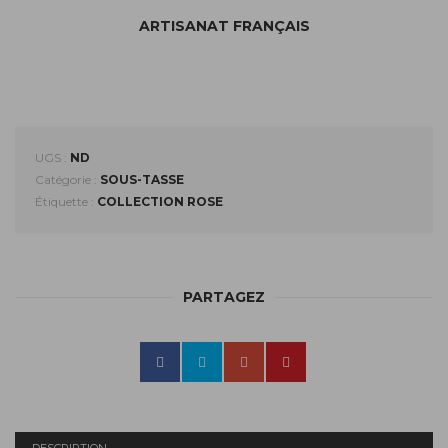
ARTISANAT FRANÇAIS
UGS :
ND
Catégorie :
SOUS-TASSE
Étiquette :
COLLECTION ROSE
PARTAGEZ
DESCRIPTION