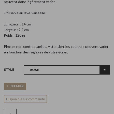
peuvent donc légèrement varier.
Utilisable au lave-vaisselle.
Longueur : 14 cm
Largeur : 9,2 cm
Poids : 120 gr
Photos non contractuelles. Attention, les couleurs peuvent varier
en fonction des réglages de votre écran.
STYLE
EFFACER
Disponible sur commande
QUANTITÉ DE SOUS-TASSE ROSE - POIS