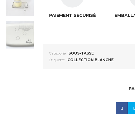
PAIEMENT SÉCURISÉ
EMBALLA
Catégorie :
SOUS-TASSE
Étiquette :
COLLECTION BLANCHE
PA