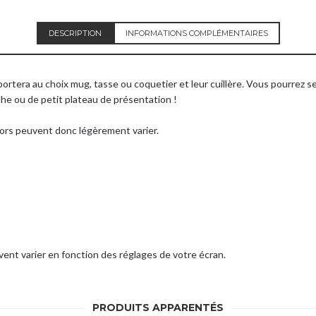
DESCRIPTION
INFORMATIONS COMPLÉMENTAIRES
ortera au choix mug, tasse ou coquetier et leur cuillère. Vous pourrez s
oche ou de petit plateau de présentation !
cors peuvent donc légèrement varier.
ent varier en fonction des réglages de votre écran.
PRODUITS APPARENTÉS