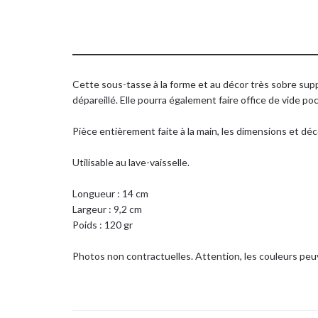
Cette sous-tasse à la forme et au décor très sobre supp
dépareillé. Elle pourra également faire office de vide p
Pièce entièrement faite à la main, les dimensions et dé
Utilisable au lave-vaisselle.
Longueur : 14 cm
Largeur : 9,2 cm
Poids : 120 gr
Photos non contractuelles. Attention, les couleurs peuv