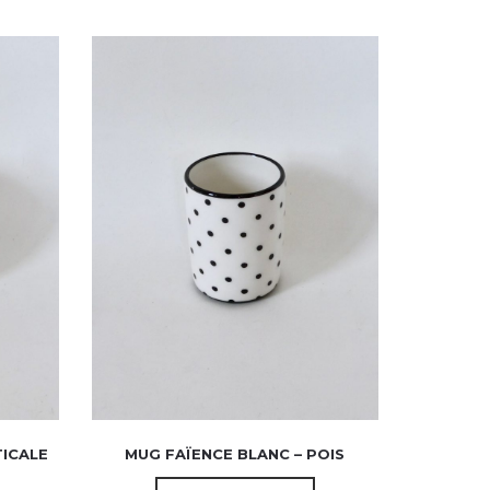
TICALE
MUG FAÏENCE BLANC – POIS