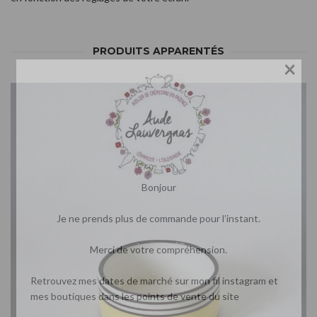
PRODUITS APPARENTÉS
×
Bonjour
Je ne prends plus de commande pour l’instant.
Merci de votre compréhension.
Retrouvez mes dates de marché sur mon fil instagram et
mes boutiques dans les points de vente du site