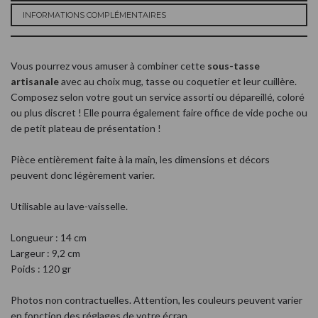
INFORMATIONS COMPLÉMENTAIRES
Vous pourrez vous amuser à combiner cette
sous-tasse
artisanale
avec au choix mug, tasse ou coquetier et leur cuillère.
Composez selon votre gout un service assorti ou dépareillé, coloré
ou plus discret ! Elle pourra également faire office de vide poche ou
de petit plateau de présentation !
Pièce entièrement faite à la main, les dimensions et décors
peuvent donc légèrement varier.
Utilisable au lave-vaisselle.
Longueur : 14 cm
Largeur : 9,2 cm
Poids : 120 gr
Photos non contractuelles. Attention, les couleurs peuvent varier
en fonction des réglages de votre écran.