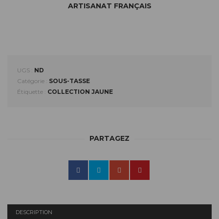
ARTISANAT FRANÇAIS
UGS :
ND
Catégorie :
SOUS-TASSE
Étiquette :
COLLECTION JAUNE
PARTAGEZ
DESCRIPTION