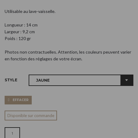
Utilisable au lave-vaisselle.
Longueur : 14 cm
Largeur : 9,2 cm
Poids : 120 gr
Photos non contractuelles. Attention, les couleurs peuvent varier
en fonction des réglages de votre écran.
STYLE
EFFACER
Disponible sur commande
QUANTITÉ DE SOUS-TASSE JAUNE - CONFETTI