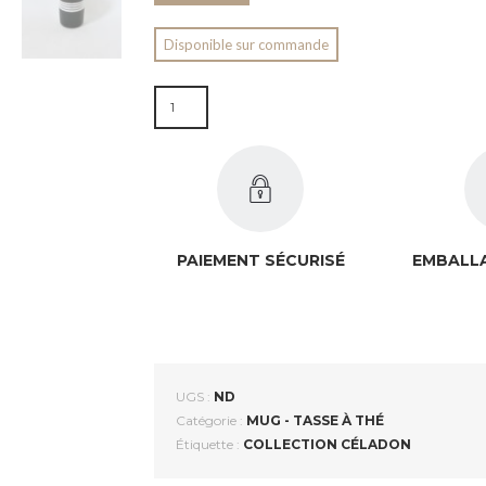
Disponible sur commande
QUANTITÉ DE MUG FAÏENCE CÉLADON - RAYÉ
PAIEMENT SÉCURISÉ
EMBALLA
UGS :
ND
Catégorie :
MUG - TASSE À THÉ
Étiquette :
COLLECTION CÉLADON