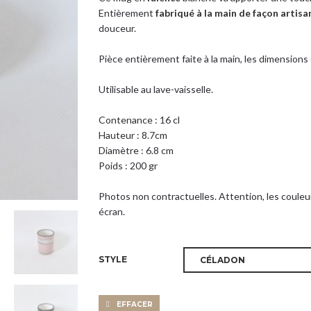
Entièrement
fabriqué à la main de façon artisa
douceur.
Pièce entièrement faite à la main, les dimension
Utilisable au lave-vaisselle.
Contenance : 16 cl
Hauteur : 8.7cm
Diamètre : 6.8 cm
Poids : 200 gr
Photos non contractuelles. Attention, les couleu
écran.
STYLE
EFFACER