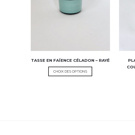
TASSE EN FAÏENCE CÉLADON – RAYÉ
PL
COU
CHOIX DES OPTIONS