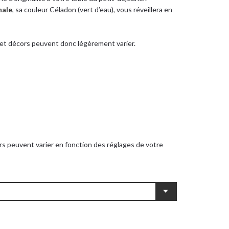
nale
, sa couleur Céladon (vert d’eau), vous réveillera en
s et décors peuvent donc légèrement varier.
rs peuvent varier en fonction des réglages de votre